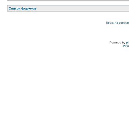
Список форумов
Правила севаст
Powered by
p
Рус