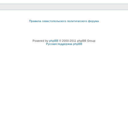
Правила севастопольского политического форума
Powered by
phpBB
© 2000-2011 phpBB Group
Русская поддержка phpBB