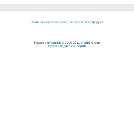
Правила севастопольского политического форума
Powered by
phpBB
© 2000-2011 phpBB Group
Русская поддержка phpBB