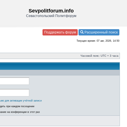
Sevpolitforum.info
Севастопольский Политфорум
Поддержать форум
Расширенный поиск
Текущее время: 07 авг, 2026, 14:50
Часовой пояс: UTC + 3 часа
ьмо для активации учётной записи
одить при каждом посещении
ание на конференции в этот раз