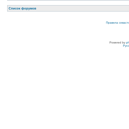
Список форумов
Правила севаст
Powered by
p
Рус