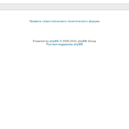
Правила севастопольского политического форума
Powered by
phpBB
© 2000-2011 phpBB Group
Русская поддержка phpBB