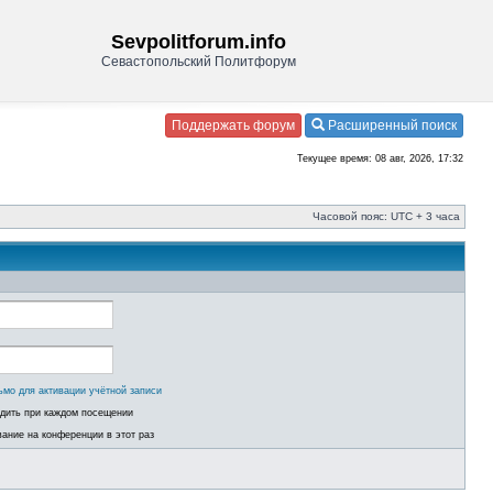
Sevpolitforum.info
Севастопольский Политфорум
Поддержать форум
Расширенный поиск
Текущее время: 08 авг, 2026, 17:32
Часовой пояс: UTC + 3 часа
ьмо для активации учётной записи
одить при каждом посещении
ание на конференции в этот раз