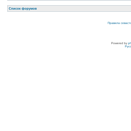
Список форумов
Правила севаст
Powered by
p
Рус