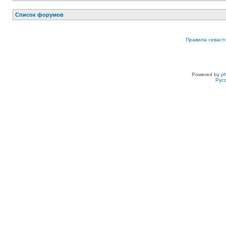
Список форумов
Правила севаст
Powered by
p
Рус