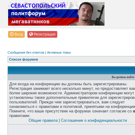
Вход
Регистрация
Сообщения без ответов
|
Активные темы
Список форумов
Вы должны войти 
Для входа на конференцию вы должны быть зарегистрированы.
Регистрация занимает всего несколько минут, но предоставляет ва
более широкие возможности. Администратором конференции могут
установлены также дополнительные привилегии для зарегистриро
пользователей. Прежде чем зарегистрироваться, вам следует
ознакомиться с правилами и политикой, принятыми на конференции
Помните, что ваше присутствие на форумах означает согласие со
правилами.
Общие правила
|
Соглашение о конфиденциальности