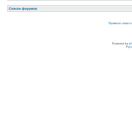
Список форумов
Правила севаст
Powered by
p
Рус