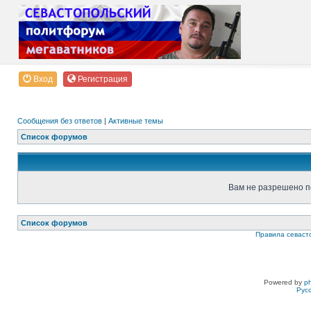
Вход
Регистрация
Сообщения без ответов
|
Активные темы
Список форумов
Вам не разрешено п
Список форумов
Правила севаст
Powered by
p
Рус