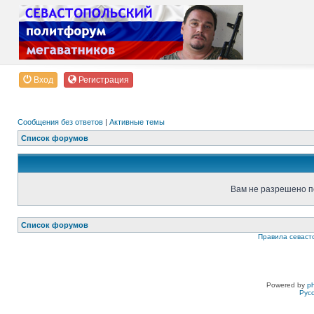
Вход
Регистрация
Сообщения без ответов
|
Активные темы
Список форумов
Вам не разрешено п
Список форумов
Правила севаст
Powered by
p
Рус