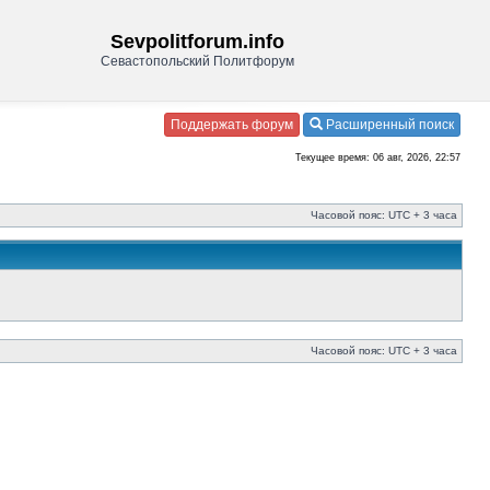
Sevpolitforum.info
Севастопольский Политфорум
Поддержать форум
Расширенный поиск
Текущее время: 06 авг, 2026, 22:57
Часовой пояс: UTC + 3 часа
Часовой пояс: UTC + 3 часа