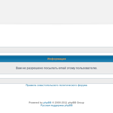
Информация
Вам не разрешено посылать email этому пользователю.
Правила севастопольского политического форума
Powered by
phpBB
© 2000-2011 phpBB Group
Русская поддержка phpBB