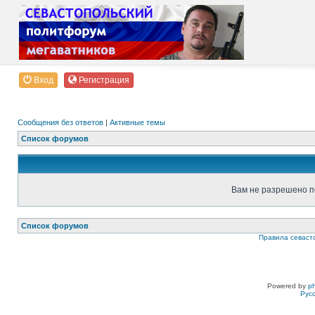
Вход
Регистрация
Сообщения без ответов
|
Активные темы
Список форумов
Вам не разрешено п
Список форумов
Правила севаст
Powered by
p
Рус