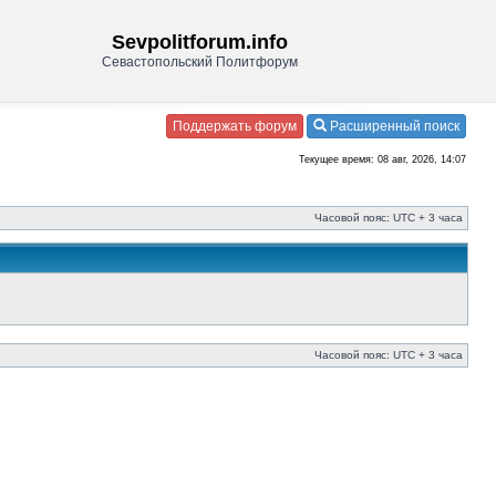
Sevpolitforum.info
Севастопольский Политфорум
Поддержать форум
Расширенный поиск
Текущее время: 08 авг, 2026, 14:07
Часовой пояс: UTC + 3 часа
Часовой пояс: UTC + 3 часа