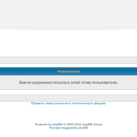
Информация
Вам не разрешено посылать email этому пользователю.
Правила севастопольского политического форума
Powered by
phpBB
© 2000-2011 phpBB Group
Русская поддержка phpBB