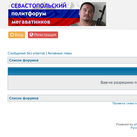
Вход
Регистрация
Сообщения без ответов
|
Активные темы
Список форумов
Вам не разрешено п
Список форумов
Правила севаст
Powered by
p
Рус