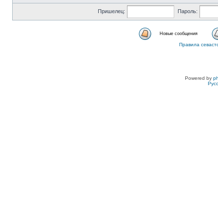
Пришелец:
Пароль:
Новые сообщения
Правила севаст
Powered by
p
Рус