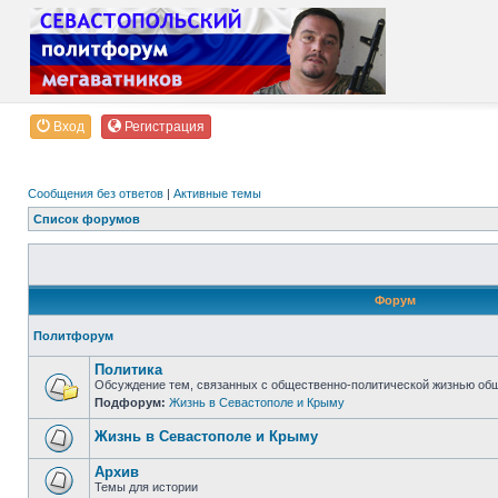
Вход
Регистрация
Сообщения без ответов
|
Активные темы
Список форумов
Форум
Политфорум
Политика
Обсуждение тем, связанных с общественно-политической жизнью об
Подфорум:
Жизнь в Севастополе и Крыму
Жизнь в Севастополе и Крыму
Архив
Темы для истории