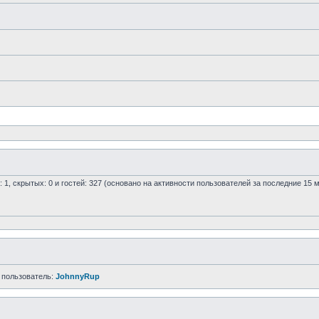
: 1, скрытых: 0 и гостей: 327 (основано на активности пользователей за последние 15 
 пользователь:
JohnnyRup