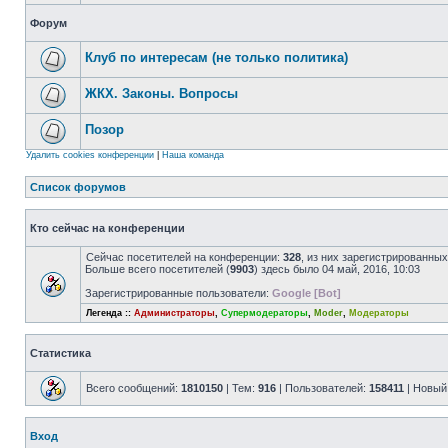
Форум
Клуб по интересам (не только политика)
ЖКХ. Законы. Вопросы
Позор
Удалить cookies конференции
|
Наша команда
Список форумов
Кто сейчас на конференции
Сейчас посетителей на конференции:
328
, из них зарегистрированных
Больше всего посетителей (
9903
) здесь было 04 май, 2016, 10:03
Зарегистрированные пользователи:
Google [Bot]
Легенда ::
Администраторы
,
Супермодераторы
,
Moder
,
Модераторы
Статистика
Всего сообщений:
1810150
| Тем:
916
| Пользователей:
158411
| Новый
Вход