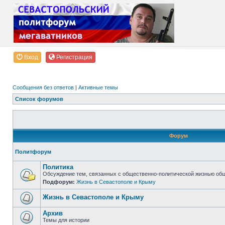
Вход
Регистрация
Сообщения без ответов
|
Активные темы
Список форумов
Форум
Политфорум
Политика
Обсуждение тем, связанных с общественно-политической жизнью об
Подфорум:
Жизнь в Севастополе и Крыму
Жизнь в Севастополе и Крыму
Архив
Темы для истории