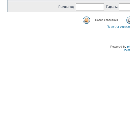
Пришелец:
Пароль:
Новые сообщения
Правила севаст
Powered by
p
Рус