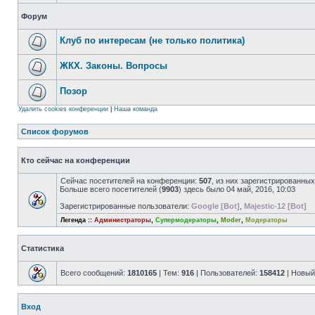
Форум
Клуб по интересам (не только политика)
ЖКХ. Законы. Вопросы
Позор
Удалить cookies конференции
|
Наша команда
Список форумов
Кто сейчас на конференции
Сейчас посетителей на конференции:
507
, из них зарегистрированных
Больше всего посетителей (
9903
) здесь было 04 май, 2016, 10:03
Зарегистрированные пользователи:
Google [Bot]
,
Majestic-12 [Bot]
Легенда ::
Администраторы
,
Супермодераторы
,
Moder
,
Модераторы
Статистика
Всего сообщений:
1810165
| Тем:
916
| Пользователей:
158412
| Новый
Вход