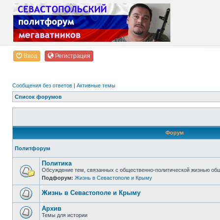
Вход
Регистрация
Сообщения без ответов
|
Активные темы
Список форумов
Форум
Политфорум
Политика
Обсуждение тем, связанных с общественно-политической жизнью об
Подфорум:
Жизнь в Севастополе и Крыму
Жизнь в Севастополе и Крыму
Архив
Темы для истории