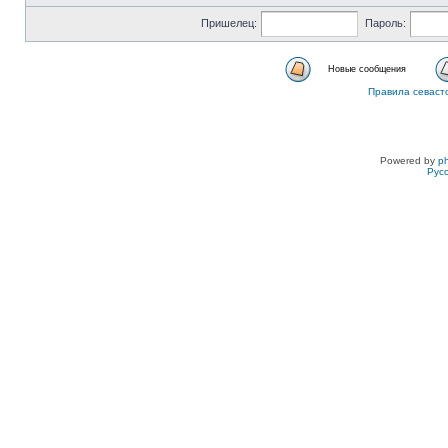
Пришелец:
Пароль:
Новые сообщения
Правила севаст
Powered by
p
Рус