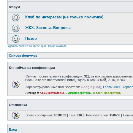
Форум
Клуб по интересам (не только политика)
ЖКХ. Законы. Вопросы
Позор
Удалить cookies конференции
|
Наша команда
Список форумов
Кто сейчас на конференции
Сейчас посетителей на конференции:
311
, из них зарегистрированных
Больше всего посетителей (
9903
) здесь было 04 май, 2016, 10:03
Зарегистрированные пользователи:
Google [Bot]
,
Lennik2009
,
Stephe
Легенда ::
Администраторы
,
Супермодераторы
,
Moder
,
Модераторы
Статистика
Всего сообщений:
1810133
| Тем:
916
| Пользователей:
158406
| Новый
Вход