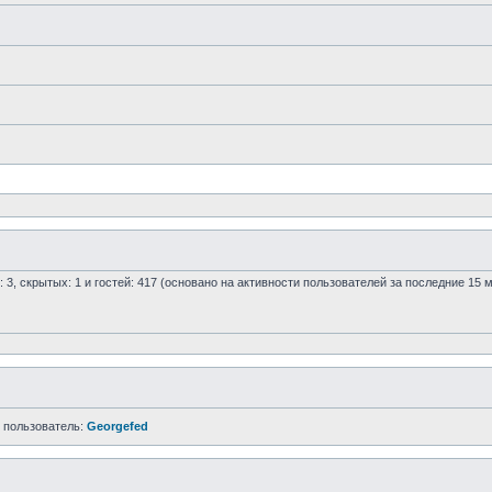
: 3, скрытых: 1 и гостей: 417 (основано на активности пользователей за последние 15 
 пользователь:
Georgefed