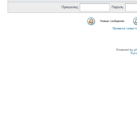
Пришелец:
Пароль:
Новые сообщения
Правила севаст
Powered by
p
Рус