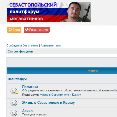
Вход
Регистрация
Сообщения без ответов
|
Активные темы
Список форумов
Форум
Политфорум
Политика
Обсуждение тем, связанных с общественно-политической жизнью об
Подфорум:
Жизнь в Севастополе и Крыму
Жизнь в Севастополе и Крыму
Архив
Темы для истории