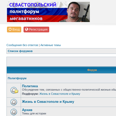
Вход
Регистрация
Сообщения без ответов
|
Активные темы
Список форумов
Форум
Политфорум
Политика
Обсуждение тем, связанных с общественно-политической жизнью об
Подфорум:
Жизнь в Севастополе и Крыму
Жизнь в Севастополе и Крыму
Архив
Темы для истории