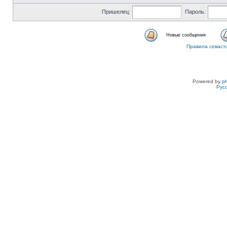
Пришелец:
Пароль:
Новые сообщения
Правила севаст
Powered by
p
Рус