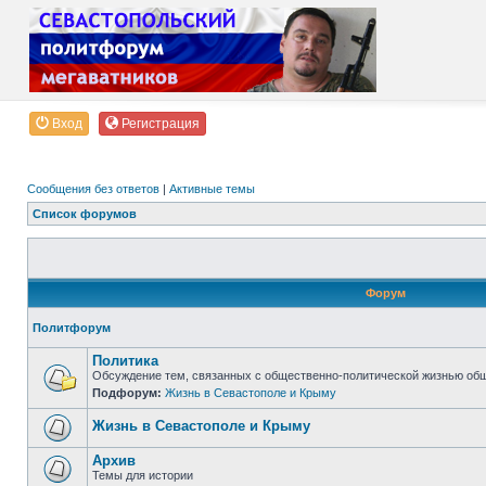
Вход
Регистрация
Сообщения без ответов
|
Активные темы
Список форумов
Форум
Политфорум
Политика
Обсуждение тем, связанных с общественно-политической жизнью об
Подфорум:
Жизнь в Севастополе и Крыму
Жизнь в Севастополе и Крыму
Архив
Темы для истории