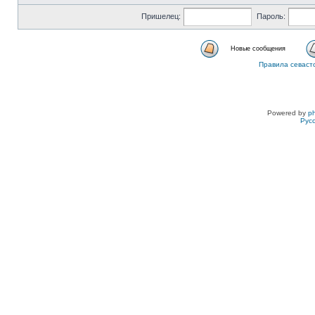
Пришелец:
Пароль:
Новые сообщения
Правила севаст
Powered by
p
Рус