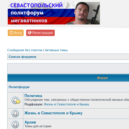
Вход
Регистрация
Сообщения без ответов
|
Активные темы
Список форумов
Форум
Политфорум
Политика
Обсуждение тем, связанных с общественно-политической жизнью об
Подфорум:
Жизнь в Севастополе и Крыму
Жизнь в Севастополе и Крыму
Архив
Темы для истории