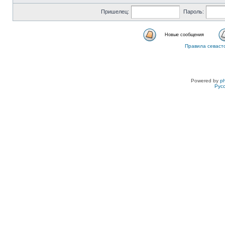
Пришелец:
Пароль:
Новые сообщения
Правила севаст
Powered by
p
Рус