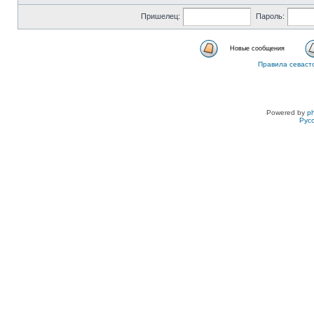
Пришелец:
Пароль:
Новые сообщения
Правила севаст
Powered by
p
Рус