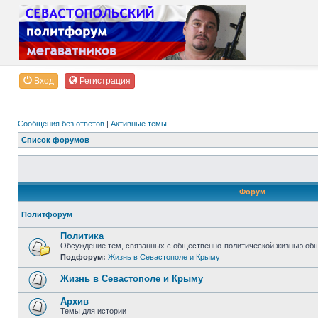
Вход
Регистрация
Сообщения без ответов
|
Активные темы
Список форумов
Форум
Политфорум
Политика
Обсуждение тем, связанных с общественно-политической жизнью об
Подфорум:
Жизнь в Севастополе и Крыму
Жизнь в Севастополе и Крыму
Архив
Темы для истории