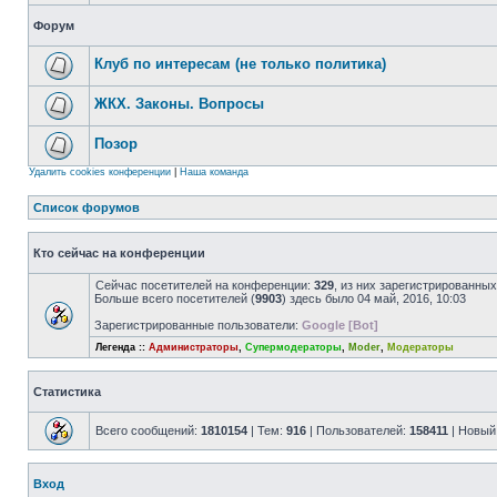
Форум
Клуб по интересам (не только политика)
ЖКХ. Законы. Вопросы
Позор
Удалить cookies конференции
|
Наша команда
Список форумов
Кто сейчас на конференции
Сейчас посетителей на конференции:
329
, из них зарегистрированных
Больше всего посетителей (
9903
) здесь было 04 май, 2016, 10:03
Зарегистрированные пользователи:
Google [Bot]
Легенда ::
Администраторы
,
Супермодераторы
,
Moder
,
Модераторы
Статистика
Всего сообщений:
1810154
| Тем:
916
| Пользователей:
158411
| Новый
Вход