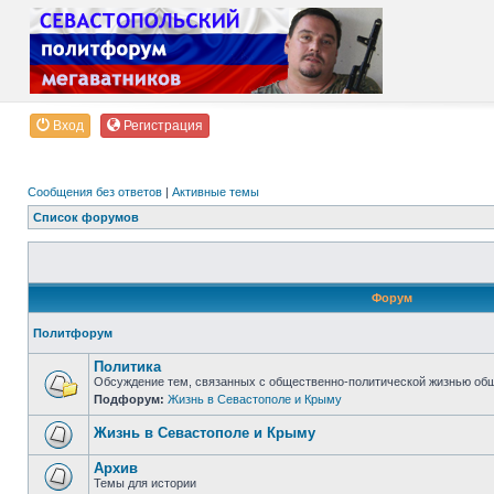
Вход
Регистрация
Сообщения без ответов
|
Активные темы
Список форумов
Форум
Политфорум
Политика
Обсуждение тем, связанных с общественно-политической жизнью об
Подфорум:
Жизнь в Севастополе и Крыму
Жизнь в Севастополе и Крыму
Архив
Темы для истории