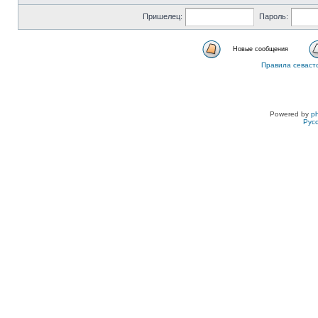
Пришелец:
Пароль:
Новые сообщения
Правила севаст
Powered by
p
Рус