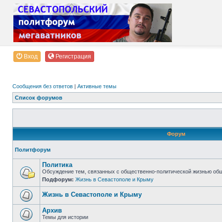
Вход
Регистрация
Сообщения без ответов
|
Активные темы
Список форумов
Форум
Политфорум
Политика
Обсуждение тем, связанных с общественно-политической жизнью об
Подфорум:
Жизнь в Севастополе и Крыму
Жизнь в Севастополе и Крыму
Архив
Темы для истории