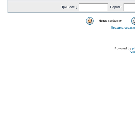
Пришелец:
Пароль:
Новые сообщения
Правила севаст
Powered by
p
Рус