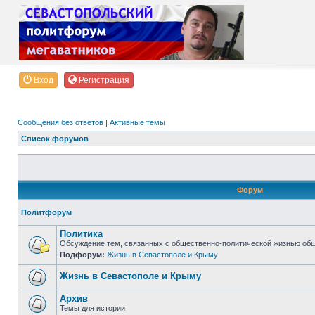
Вход
Регистрация
Сообщения без ответов
|
Активные темы
Список форумов
Форум
Политфорум
Политика
Обсуждение тем, связанных с общественно-политической жизнью об
Подфорум:
Жизнь в Севастополе и Крыму
Жизнь в Севастополе и Крыму
Архив
Темы для истории