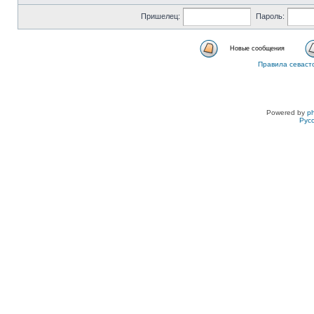
Пришелец:
Пароль:
Новые сообщения
Правила севаст
Powered by
p
Рус