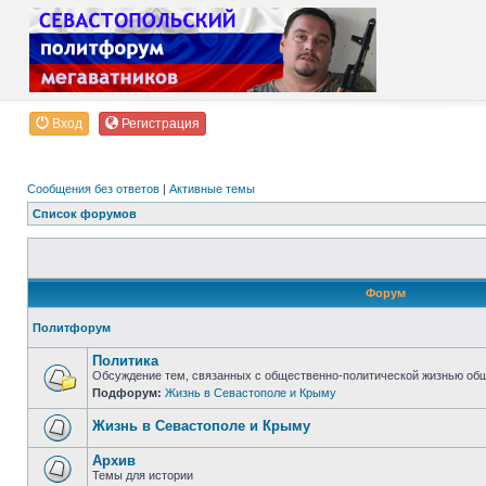
Вход
Регистрация
Сообщения без ответов
|
Активные темы
Список форумов
Форум
Политфорум
Политика
Обсуждение тем, связанных с общественно-политической жизнью об
Подфорум:
Жизнь в Севастополе и Крыму
Жизнь в Севастополе и Крыму
Архив
Темы для истории