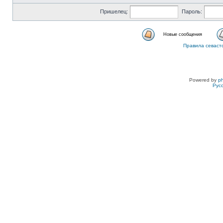
Пришелец:
Пароль:
Новые сообщения
Правила севаст
Powered by
p
Рус