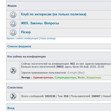
Форум
Клуб по интересам (не только политика)
ЖКХ. Законы. Вопросы
Позор
Удалить cookies конференции
|
Наша команда
Список форумов
Кто сейчас на конференции
Сейчас посетителей на конференции:
463
, из них зарегистрированных
Больше всего посетителей (
9903
) здесь было 04 май, 2016, 10:03
Зарегистрированные пользователи:
Google [Bot]
Легенда ::
Администраторы
,
Супермодераторы
,
Moder
,
Модераторы
Статистика
Всего сообщений:
1810136
| Тем:
916
| Пользователей:
158407
| Новый
Вход