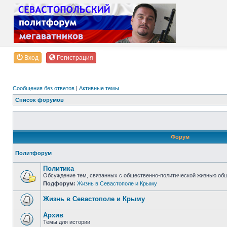
Вход
Регистрация
Сообщения без ответов
|
Активные темы
Список форумов
Форум
Политфорум
Политика
Обсуждение тем, связанных с общественно-политической жизнью об
Подфорум:
Жизнь в Севастополе и Крыму
Жизнь в Севастополе и Крыму
Архив
Темы для истории