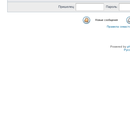
Пришелец:
Пароль:
Новые сообщения
Правила севаст
Powered by
p
Рус