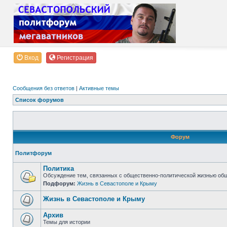
Вход
Регистрация
Сообщения без ответов
|
Активные темы
Список форумов
Форум
Политфорум
Политика
Обсуждение тем, связанных с общественно-политической жизнью об
Подфорум:
Жизнь в Севастополе и Крыму
Жизнь в Севастополе и Крыму
Архив
Темы для истории