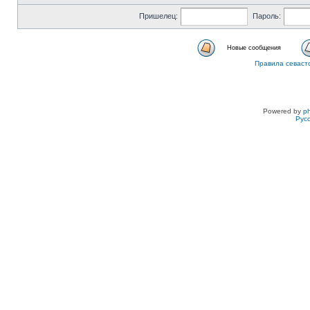
Пришелец:
Пароль:
Новые сообщения
Правила севаст
Powered by
p
Рус