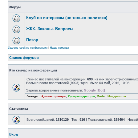
Форум
Клуб по интересам (не только политика)
ЖКХ. Законы. Вопросы
Позор
Удалить cookies конференции
|
Наша команда
Список форумов
Кто сейчас на конференции
Сейчас посетителей на конференции:
699
, из них зарегистрированных
Больше всего посетителей (
9903
) здесь было 04 май, 2016, 10:03
Зарегистрированные пользователи:
Google [Bot]
Легенда ::
Администраторы
,
Супермодераторы
,
Moder
,
Модераторы
Статистика
Всего сообщений:
1810129
| Тем:
916
| Пользователей:
158404
| Новый
Вход