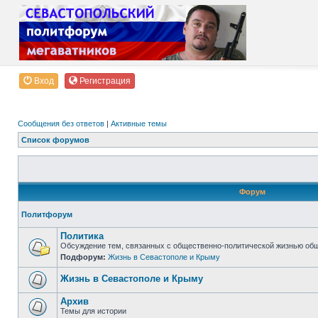
Вход
Регистрация
Сообщения без ответов
|
Активные темы
Список форумов
Форум
Политфорум
Политика
Обсуждение тем, связанных с общественно-политической жизнью об
Подфорум:
Жизнь в Севастополе и Крыму
Жизнь в Севастополе и Крыму
Архив
Темы для истории