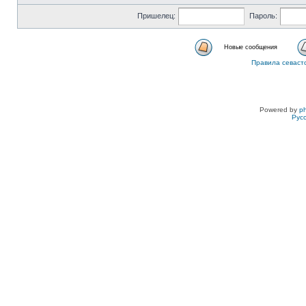
Пришелец:
Пароль:
Новые сообщения
Правила севаст
Powered by
p
Рус