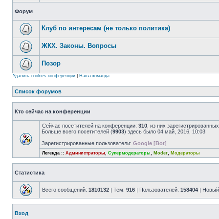
Форум
Клуб по интересам (не только политика)
ЖКХ. Законы. Вопросы
Позор
Удалить cookies конференции
|
Наша команда
Список форумов
Кто сейчас на конференции
Сейчас посетителей на конференции:
310
, из них зарегистрированных
Больше всего посетителей (
9903
) здесь было 04 май, 2016, 10:03
Зарегистрированные пользователи:
Google [Bot]
Легенда ::
Администраторы
,
Супермодераторы
,
Moder
,
Модераторы
Статистика
Всего сообщений:
1810132
| Тем:
916
| Пользователей:
158404
| Новый
Вход