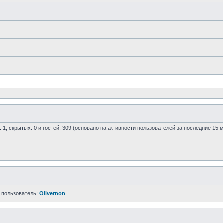
: 1, скрытых: 0 и гостей: 309 (основано на активности пользователей за последние 15 
 пользователь:
Olivernon