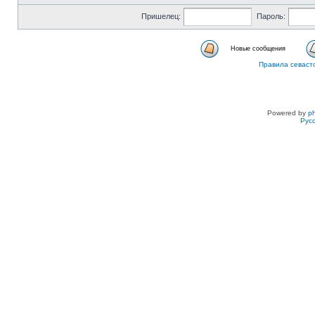
Пришелец:
Пароль:
Новые сообщения
Правила севаст
Powered by
p
Рус