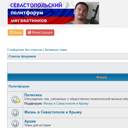
Вход
Регистрация
Сообщения без ответов
|
Активные темы
Список форумов
Форум
Политфорум
Политика
Обсуждение тем, связанных с общественно-политической жизнью об
Подфорум:
Жизнь в Севастополе и Крыму
Жизнь в Севастополе и Крыму
Архив
Темы для истории