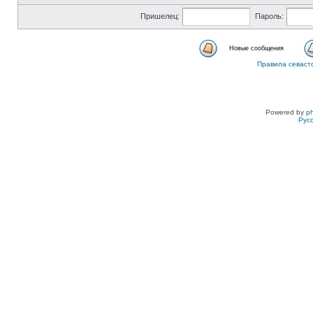
Пришелец:
Пароль:
Новые сообщения
Правила севаст
Powered by
p
Рус