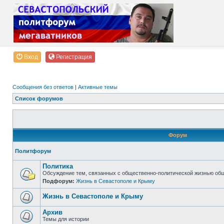
Вход
Регистрация
Сообщения без ответов
|
Активные темы
Список форумов
Форум
Политфорум
Политика
Обсуждение тем, связанных с общественно-политической жизнью об
Подфорум:
Жизнь в Севастополе и Крыму
Жизнь в Севастополе и Крыму
Архив
Темы для истории