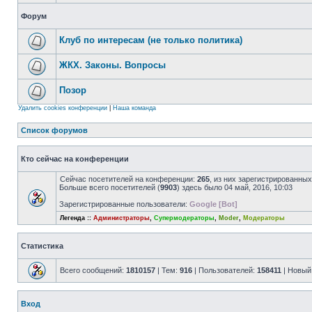
Форум
Клуб по интересам (не только политика)
ЖКХ. Законы. Вопросы
Позор
Удалить cookies конференции
|
Наша команда
Список форумов
Кто сейчас на конференции
Сейчас посетителей на конференции:
265
, из них зарегистрированных
Больше всего посетителей (
9903
) здесь было 04 май, 2016, 10:03
Зарегистрированные пользователи:
Google [Bot]
Легенда ::
Администраторы
,
Супермодераторы
,
Moder
,
Модераторы
Статистика
Всего сообщений:
1810157
| Тем:
916
| Пользователей:
158411
| Новый
Вход