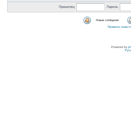
Пришелец:
Пароль:
Новые сообщения
Правила севаст
Powered by
p
Рус