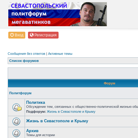
Вход
Регистрация
Сообщения без ответов
|
Активные темы
Список форумов
Форум
Политфорум
Политика
Обсуждение тем, связанных с общественно-политической жизнью об
Подфорум:
Жизнь в Севастополе и Крыму
Жизнь в Севастополе и Крыму
Архив
Темы для истории