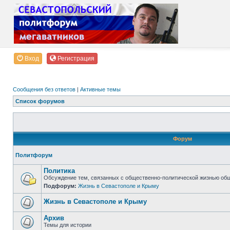
Вход
Регистрация
Сообщения без ответов
|
Активные темы
Список форумов
Форум
Политфорум
Политика
Обсуждение тем, связанных с общественно-политической жизнью об
Подфорум:
Жизнь в Севастополе и Крыму
Жизнь в Севастополе и Крыму
Архив
Темы для истории