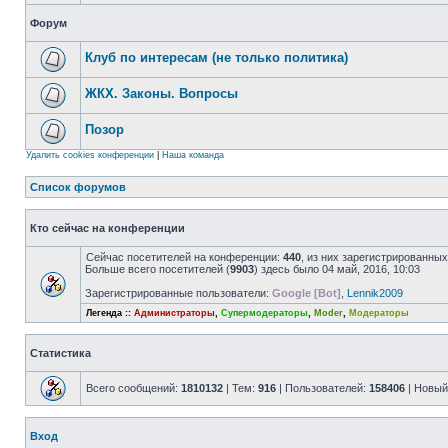
Форум
Клуб по интересам (не только политика)
ЖКХ. Законы. Вопросы
Позор
Удалить cookies конференции
|
Наша команда
Список форумов
Кто сейчас на конференции
Сейчас посетителей на конференции:
440
, из них зарегистрированных
Больше всего посетителей (
9903
) здесь было 04 май, 2016, 10:03
Зарегистрированные пользователи:
Google [Bot]
,
Lennik2009
Легенда ::
Администраторы
,
Супермодераторы
,
Moder
,
Модераторы
Статистика
Всего сообщений:
1810132
| Тем:
916
| Пользователей:
158406
| Новый
Вход