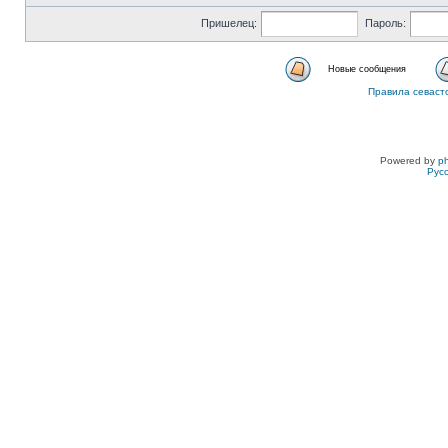
Пришелец:
Пароль:
Новые сообщения
Правила севаст
Powered by
p
Рус