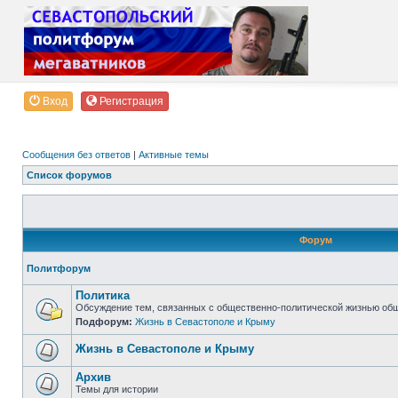
Вход
Регистрация
Сообщения без ответов
|
Активные темы
Список форумов
Форум
Политфорум
Политика
Обсуждение тем, связанных с общественно-политической жизнью об
Подфорум:
Жизнь в Севастополе и Крыму
Жизнь в Севастополе и Крыму
Архив
Темы для истории