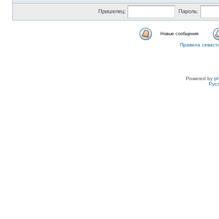
Пришелец:
Пароль:
Новые сообщения
Правила севаст
Powered by
p
Рус