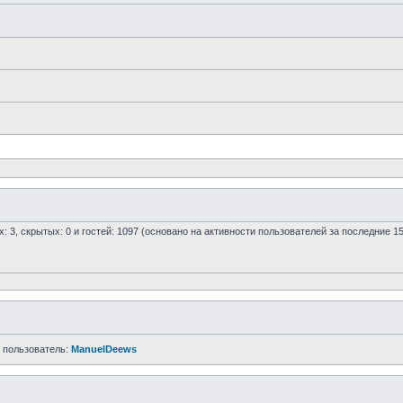
х: 3, скрытых: 0 и гостей: 1097 (основано на активности пользователей за последние 1
 пользователь:
ManuelDeews