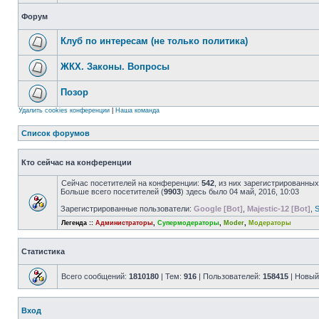
Форум
Клуб по интересам (не только политика)
ЖКХ. Законы. Вопросы
Позор
Удалить cookies конференции
|
Наша команда
Список форумов
Кто сейчас на конференции
Сейчас посетителей на конференции:
542
, из них зарегистрированных
Больше всего посетителей (
9903
) здесь было 04 май, 2016, 10:03
Зарегистрированные пользователи:
Google [Bot]
,
Majestic-12 [Bot]
,
S
Легенда ::
Администраторы
,
Супермодераторы
,
Moder
,
Модераторы
Статистика
Всего сообщений:
1810180
| Тем:
916
| Пользователей:
158415
| Новый
Вход