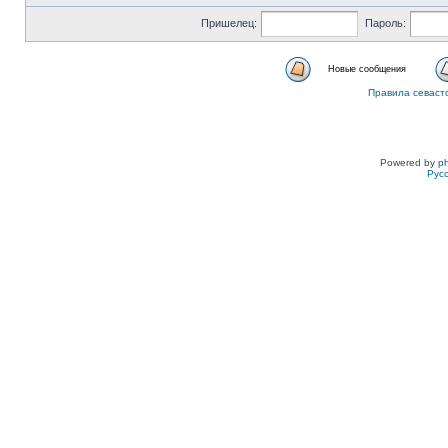
Пришелец:
Пароль:
Новые сообщения
Правила севаст
Powered by
p
Рус