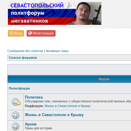
Вход
Регистрация
Сообщения без ответов
|
Активные темы
Список форумов
Форум
Политфорум
Политика
Обсуждение тем, связанных с общественно-политической жизнью об
Подфорум:
Жизнь в Севастополе и Крыму
Жизнь в Севастополе и Крыму
Архив
Темы для истории