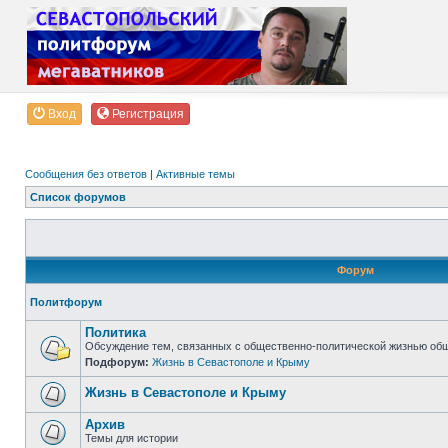
Вход
Регистрация
Сообщения без ответов
|
Активные темы
Список форумов
Форум
Политфорум
Политика
Обсуждение тем, связанных с общественно-политической жизнью об
Подфорум:
Жизнь в Севастополе и Крыму
Жизнь в Севастополе и Крыму
Архив
Темы для истории