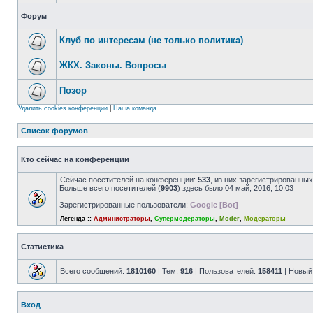
Форум
Клуб по интересам (не только политика)
ЖКХ. Законы. Вопросы
Позор
Удалить cookies конференции
|
Наша команда
Список форумов
Кто сейчас на конференции
Сейчас посетителей на конференции:
533
, из них зарегистрированных
Больше всего посетителей (
9903
) здесь было 04 май, 2016, 10:03
Зарегистрированные пользователи:
Google [Bot]
Легенда ::
Администраторы
,
Супермодераторы
,
Moder
,
Модераторы
Статистика
Всего сообщений:
1810160
| Тем:
916
| Пользователей:
158411
| Новый
Вход