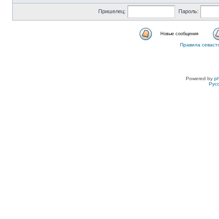
Пришелец:
Пароль:
Новые сообщения
Правила севаст
Powered by
p
Рус