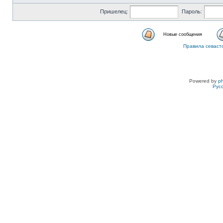
Пришелец:
Пароль:
Новые сообщения
Правила севаст
Powered by
p
Рус