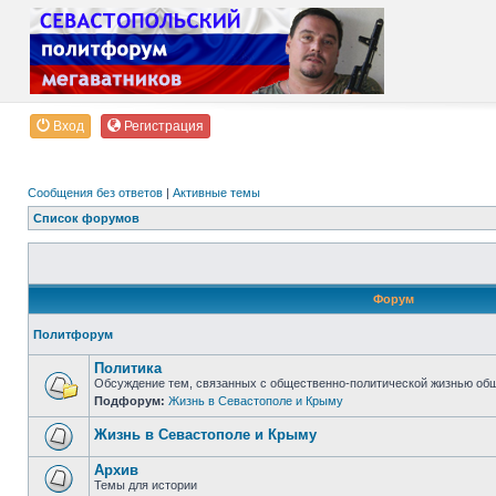
Вход
Регистрация
Сообщения без ответов
|
Активные темы
Список форумов
Форум
Политфорум
Политика
Обсуждение тем, связанных с общественно-политической жизнью об
Подфорум:
Жизнь в Севастополе и Крыму
Жизнь в Севастополе и Крыму
Архив
Темы для истории