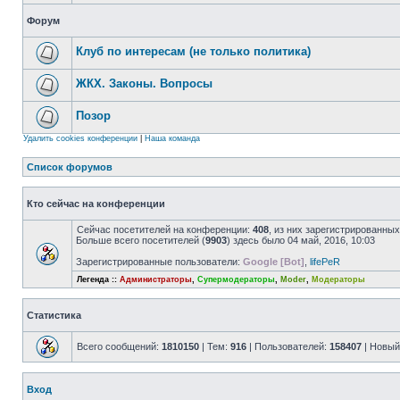
Форум
Клуб по интересам (не только политика)
ЖКХ. Законы. Вопросы
Позор
Удалить cookies конференции
|
Наша команда
Список форумов
Кто сейчас на конференции
Сейчас посетителей на конференции:
408
, из них зарегистрированных
Больше всего посетителей (
9903
) здесь было 04 май, 2016, 10:03
Зарегистрированные пользователи:
Google [Bot]
,
lifePeR
Легенда ::
Администраторы
,
Супермодераторы
,
Moder
,
Модераторы
Статистика
Всего сообщений:
1810150
| Тем:
916
| Пользователей:
158407
| Новый
Вход