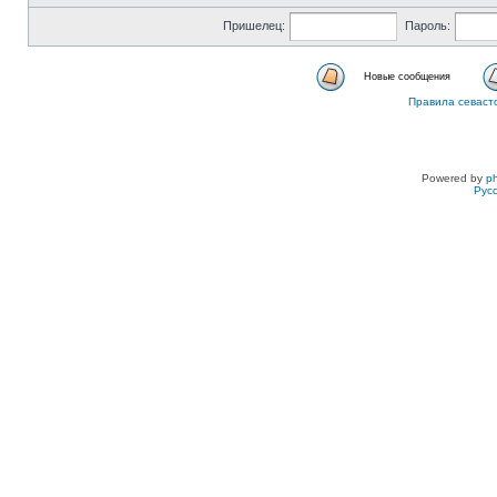
Пришелец:
Пароль:
Новые сообщения
Правила севаст
Powered by
p
Рус