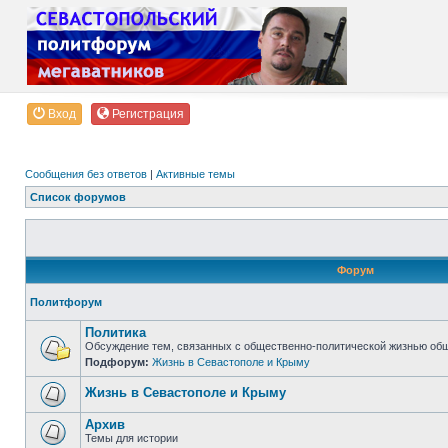
Вход
Регистрация
Сообщения без ответов
|
Активные темы
Список форумов
Форум
Политфорум
Политика
Обсуждение тем, связанных с общественно-политической жизнью об
Подфорум:
Жизнь в Севастополе и Крыму
Жизнь в Севастополе и Крыму
Архив
Темы для истории