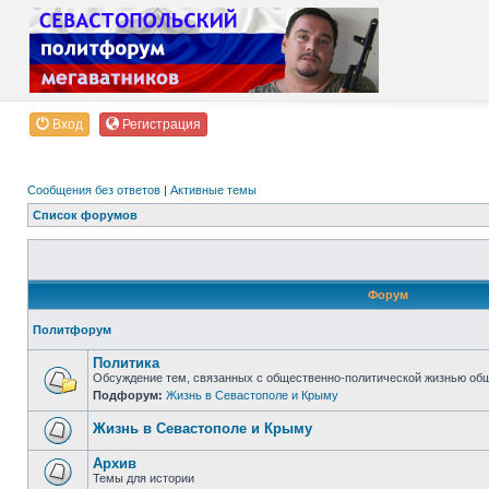
Вход
Регистрация
Сообщения без ответов
|
Активные темы
Список форумов
Форум
Политфорум
Политика
Обсуждение тем, связанных с общественно-политической жизнью об
Подфорум:
Жизнь в Севастополе и Крыму
Жизнь в Севастополе и Крыму
Архив
Темы для истории