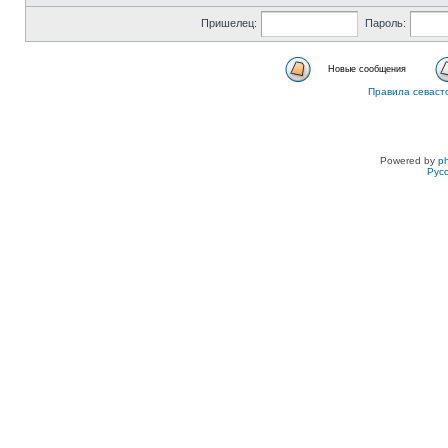
Пришелец:
Пароль:
Новые сообщения
Правила севаст
Powered by
p
Рус