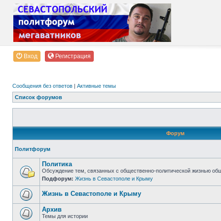
Вход
Регистрация
Сообщения без ответов
|
Активные темы
Список форумов
Форум
Политфорум
Политика
Обсуждение тем, связанных с общественно-политической жизнью об
Подфорум:
Жизнь в Севастополе и Крыму
Жизнь в Севастополе и Крыму
Архив
Темы для истории