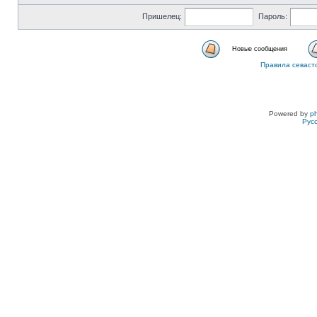
Пришелец:
Пароль:
Новые сообщения
Правила севаст
Powered by
p
Рус