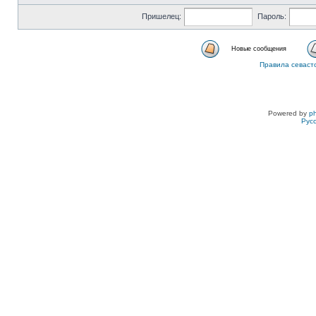
Пришелец:
Пароль:
Новые сообщения
Правила севаст
Powered by
p
Рус