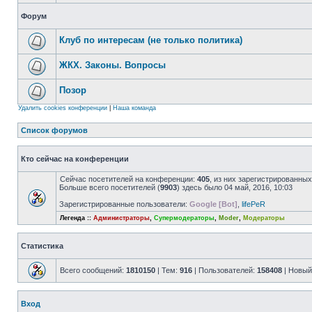
Форум
Клуб по интересам (не только политика)
ЖКХ. Законы. Вопросы
Позор
Удалить cookies конференции
|
Наша команда
Список форумов
Кто сейчас на конференции
Сейчас посетителей на конференции:
405
, из них зарегистрированных
Больше всего посетителей (
9903
) здесь было 04 май, 2016, 10:03
Зарегистрированные пользователи:
Google [Bot]
,
lifePeR
Легенда ::
Администраторы
,
Супермодераторы
,
Moder
,
Модераторы
Статистика
Всего сообщений:
1810150
| Тем:
916
| Пользователей:
158408
| Новый
Вход