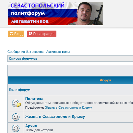
Вход
Регистрация
Сообщения без ответов
|
Активные темы
Список форумов
Форум
Политфорум
Политика
Обсуждение тем, связанных с общественно-политической жизнью об
Подфорум:
Жизнь в Севастополе и Крыму
Жизнь в Севастополе и Крыму
Архив
Темы для истории