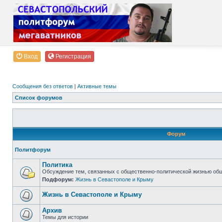
Вход
Регистрация
Сообщения без ответов
|
Активные темы
Список форумов
Форум
Политфорум
Политика
Обсуждение тем, связанных с общественно-политической жизнью об
Подфорум:
Жизнь в Севастополе и Крыму
Жизнь в Севастополе и Крыму
Архив
Темы для истории