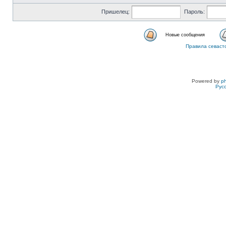
Пришелец:
Пароль:
Новые сообщения
Правила севаст
Powered by
p
Рус