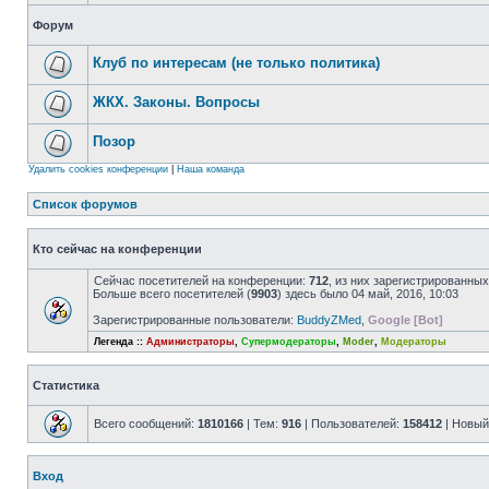
Форум
Клуб по интересам (не только политика)
ЖКХ. Законы. Вопросы
Позор
Удалить cookies конференции
|
Наша команда
Список форумов
Кто сейчас на конференции
Сейчас посетителей на конференции:
712
, из них зарегистрированных
Больше всего посетителей (
9903
) здесь было 04 май, 2016, 10:03
Зарегистрированные пользователи:
BuddyZMed
,
Google [Bot]
Легенда ::
Администраторы
,
Супермодераторы
,
Moder
,
Модераторы
Статистика
Всего сообщений:
1810166
| Тем:
916
| Пользователей:
158412
| Новый
Вход