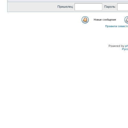
Пришелец:
Пароль:
Новые сообщения
Правила севаст
Powered by
p
Рус