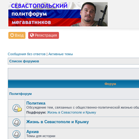
Вход
Регистрация
Сообщения без ответов
|
Активные темы
Список форумов
Форум
Политфорум
Политика
Обсуждение тем, связанных с общественно-политической жизнью об
Подфорум:
Жизнь в Севастополе и Крыму
Жизнь в Севастополе и Крыму
Архив
Темы для истории