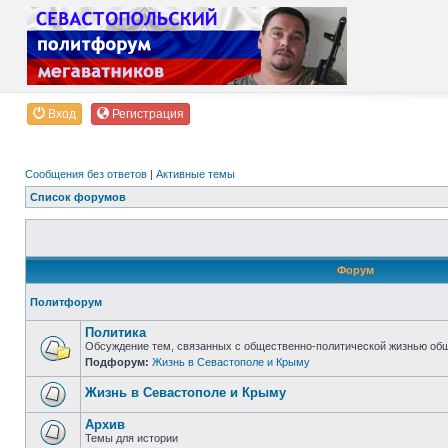
Вход
Регистрация
Сообщения без ответов
|
Активные темы
Список форумов
Форум
Политфорум
Политика
Обсуждение тем, связанных с общественно-политической жизнью об
Подфорум:
Жизнь в Севастополе и Крыму
Жизнь в Севастополе и Крыму
Архив
Темы для истории