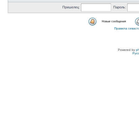
Пришелец:
Пароль:
Новые сообщения
Правила севаст
Powered by
p
Рус