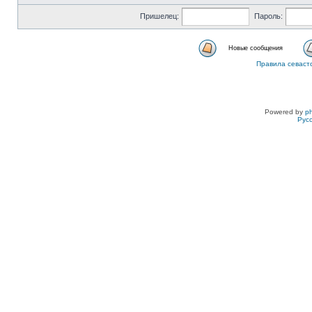
Пришелец:
Пароль:
Новые сообщения
Правила севаст
Powered by
p
Рус