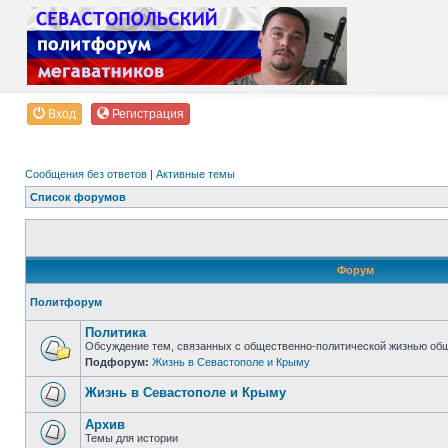
Вход
Регистрация
Сообщения без ответов
|
Активные темы
Список форумов
Форум
Политфорум
Политика
Обсуждение тем, связанных с общественно-политической жизнью об
Подфорум:
Жизнь в Севастополе и Крыму
Жизнь в Севастополе и Крыму
Архив
Темы для истории