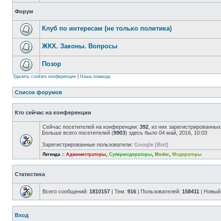
Форум
Клуб по интересам (не только политика)
ЖКХ. Законы. Вопросы
Позор
Удалить cookies конференции
|
Наша команда
Список форумов
Кто сейчас на конференции
Сейчас посетителей на конференции:
392
, из них зарегистрированных
Больше всего посетителей (
9903
) здесь было 04 май, 2016, 10:03
Зарегистрированные пользователи:
Google [Bot]
Легенда ::
Администраторы
,
Супермодераторы
,
Moder
,
Модераторы
Статистика
Всего сообщений:
1810157
| Тем:
916
| Пользователей:
158411
| Новый
Вход