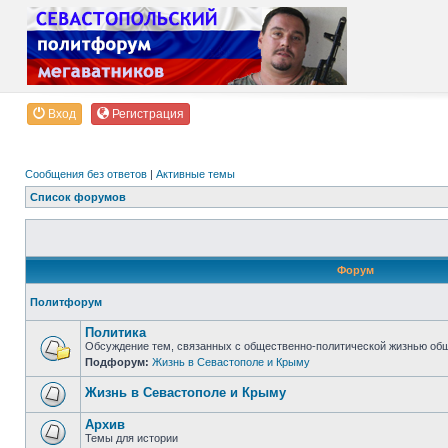
Вход
Регистрация
Сообщения без ответов
|
Активные темы
Список форумов
Форум
Политфорум
Политика
Обсуждение тем, связанных с общественно-политической жизнью об
Подфорум:
Жизнь в Севастополе и Крыму
Жизнь в Севастополе и Крыму
Архив
Темы для истории