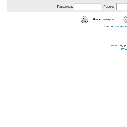
Пришелец:
Пароль:
Новые сообщения
Правила севаст
Powered by
p
Рус